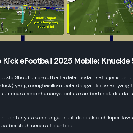
e Kick eFootball 2025 Mobile:
Knuckle 
nuckle Shoot di eFootball adalah salah satu jenis ten
 kick) yang menghasilkan bola dengan lintasan yang t
tau secara sederhananya bola akan berbelok di udara
ni tentunya akan sangat sulit ditebak oleh kiper law
isa berubah secara tiba-tiba.