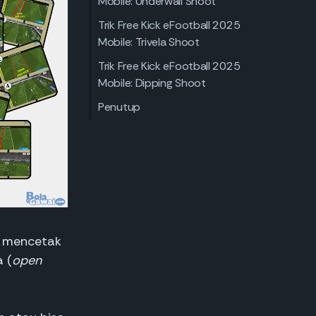
Mobile: Underwall Shoot
Trik Free Kick eFootball 2025
Mobile: Trivela Shoot
Trik Free Kick eFootball 2025
Mobile: Dipping Shoot
Penutup
n mencetak
 (
open