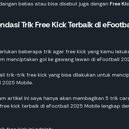
ndangan bebas atau bisa disebut juga dengan
Free Ki
dasi Trik Free Kick Terbaik di eFootb
lukan beberapa trik agar free kick yang kamu lakuka
lam menciptakan gol ke gawang lawan di eFootball 202
li trik-trik free kick yang bisa dilakukan untuk menci
l 2025 Mobile.
m artikel ini saya hanya akan membagikan 5 trik car
ree kick terbaik di eFootball 2025 Mobile lengkap d