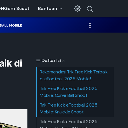
DNGem Scout
Bantuan
BALL MOBILE
ik di
Daftar Isi
Rekomendasi Trik Free Kick Terbaik
di eFootball 2025 Mobile!
Trik Free Kick eFootball 2025
Mobile: Curve Ball Shoot
Trik Free Kick eFootball 2025
Mobile: Knuckle Shoot
Trik Free Kick eFootball 2025