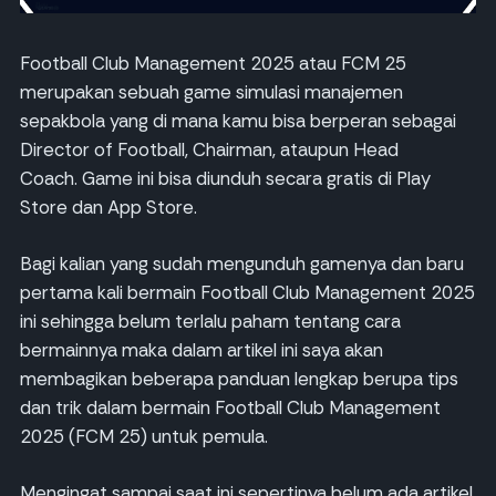
Football Club Management 2025 atau FCM 25
merupakan sebuah game simulasi manajemen
sepakbola
yang di mana kamu bisa berperan sebagai
Director of Football, Chairman, ataupun Head
Coach.
Game ini bisa diunduh secara gratis di Play
Store dan App Store.
Bagi kalian yang sudah mengunduh gamenya dan baru
pertama kali bermain Football Club Management 2025
ini sehingga belum terlalu paham
tentang cara
bermainnya maka dalam artikel ini
saya akan
membagikan beberapa panduan lengkap berupa tips
dan trik dalam bermain Football Club Management
2025 (FCM 25) untuk pemula.
Mengingat sampai saat ini sepertinya belum ada artikel