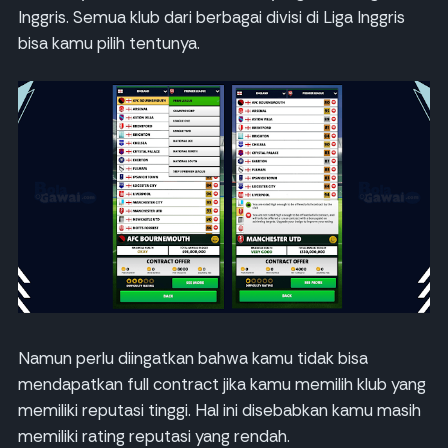
Inggris.
Semua klub dari berbagai divisi di Liga Inggris
bisa kamu pilih tentunya.
Namun perlu diingatkan bahwa kamu tidak bisa
mendapatkan full contract jika kamu memilih klub yang
memiliki reputasi tinggi. Hal ini disebabkan
kamu masih
memiliki rating reputasi yang rendah.