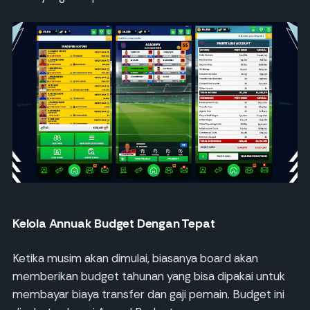
Kelola Annuak Budget Dengan Tepat
Ketika musim akan dimulai, biasanya board akan
memberikan budget tahunan yang bisa dipakai untuk
membayar biaya transfer dan gaji pemain. Budget ini