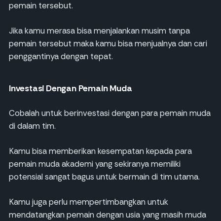
pemain tersebut.
Jika kamu merasa bisa menjalankan musim tanpa
pemain tersebut maka kamu bisa menjualnya dan cari
penggantinya dengan tepat.
Investasi Dengan Pemain Muda
Cobalah untuk berinvestasi dengan para pemain muda
di dalam tim.
Kamu bisa memberikan kesempatan kepada para
pemain muda akademi yang sekiranya memiliki
potensial sangat bagus untuk bermain di tim utama.
Kamu juga perlu mempertimbangkan untuk
mendatangkan pemain dengan usia yang masih muda