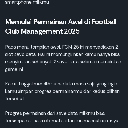
smartphone milikmu.
Memulai Permainan Awal di Football
Club Management 2025
Pada menu tampilan awal, FCM 25 ini menyediakan 2
slot save data. Hal ini memungkinkan kamu hanya bisa
menyimpan sebanyak 2 save data selama memainkan
game ini.
Kamu tinggal memilih save data mana saja yang ingin
kamu simpan progres permainanmu dari kedua pilihan
tersebut.
Progres permainan dari save data milikmu bisa
tersimpan secara otomatis ataupun manual nantinya.