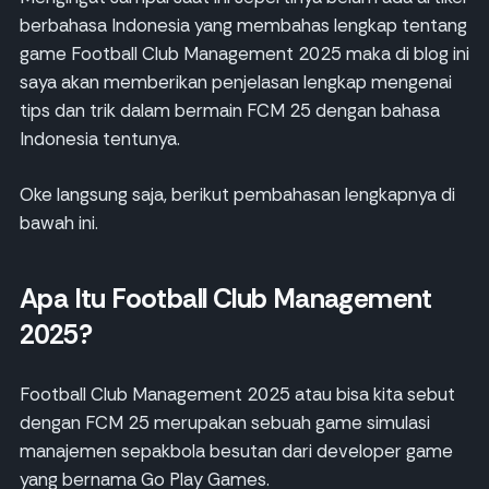
berbahasa Indonesia yang membahas lengkap tentang
game Football Club Management 2025 maka di blog ini
saya akan memberikan penjelasan lengkap mengenai
tips dan trik dalam bermain FCM 25 dengan bahasa
Indonesia tentunya.
Oke langsung saja, berikut pembahasan lengkapnya di
bawah ini.
Apa Itu Football Club Management
2025?
Football Club Management 2025 atau bisa kita sebut
dengan FCM 25 merupakan sebuah game simulasi
manajemen sepakbola besutan dari developer game
yang bernama Go Play Games.