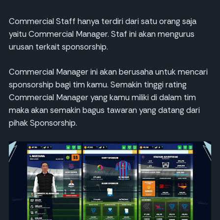
Commercial Staff hanya terdiri dari satu orang saja
yaitu Commercial Manager. Staf ini akan mengurus
urusan terkait sponsorship.
Commercial Manager ini akan berusaha untuk mencari
sponsorship bagi tim kamu. Semakin tinggi rating
Commercial Manager yang kamu miliki di dalam tim
maka akan semakin bagus tawaran yang datang dari
pihak Sponsorship.