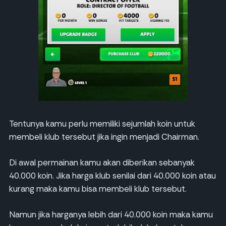
Tentunya kamu perlu memiliki sejumlah koin untuk
membeli klub tersebut jika ingin menjadi Chairman.
Di awal permainan kamu akan diberikan sebanyak
40.000 koin.
Jika harga klub senilai dari 40.000 koin atau
kurang maka kamu bisa membeli klub tersebut.
Namun jika harganya lebih dari 40.000 koin maka kamu