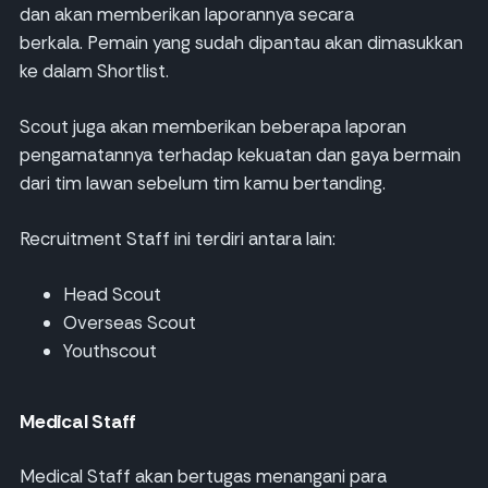
dan akan memberikan laporannya secara
berkala.
Pemain yang sudah dipantau akan dimasukkan
ke dalam Shortlist.
Scout juga akan memberikan beberapa laporan
pengamatannya terhadap kekuatan dan gaya bermain
dari tim lawan sebelum tim kamu bertanding.
Recruitment Staff ini terdiri antara lain:
Head Scout
Overseas Scout
Youthscout
Medical Staff
Medical Staff akan bertugas menangani para